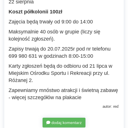
22 sierpnia
Koszt półkolonii 100zł
Zajęcia będą trwały od 9:00 do 14:00
Maksymalnie 40 osób w grupie (liczy się
kolejność zgłoszeń).
Zapisy trwają do 20.07.2025r pod nr telefonu
699 980 631 w godzinach 8:00-15:00
Karty zgłoszeń będą do odbioru od 21 lipca w
Miejskim Ośrodku Sportu i Rekreacji przy ul.
Różanej 2.
Zapewniamy mnóstwo atrakcji i świetną zabawę
- więcej szczegółów na plakacie
autor:
red.
dodaj komentarz