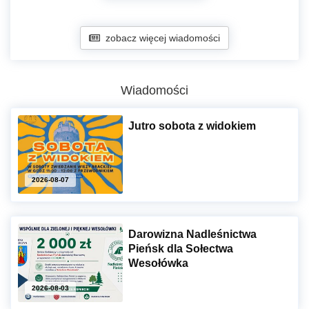
zobacz więcej wiadomości
Wiadomości
Jutro sobota z widokiem
2026-08-07
Darowizna Nadleśnictwa
Pieńsk dla Sołectwa
Wesołówka
2026-08-03