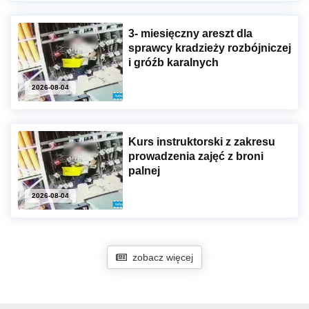
3- miesięczny areszt dla
sprawcy kradzieży rozbójniczej
i gróźb karalnych
2026-08-04
Kurs instruktorski z zakresu
prowadzenia zajęć z broni
palnej
2026-08-04
zobacz więcej