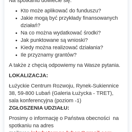
Na spotkaniu dowiecie się:
Kto może aplikować do funduszu?
Jakie mogą być przykłady finansowanych
działań?
Na co można wydatkować środki?
Jak punktowane są wnioski?
Kiedy można realizować działania?
Ile przyznamy grantów?
A także z chęcią odpowiemy na Wasze pytania.
LOKALIZACJA:
Łużyckie Centrum Rozwoju, Rynek-Sukiennice
38, 59-800 Lubań (Galeria Łużycka - TRET),
sala konferencyjna (poziom -1)
ZGŁOSZENIA UDZIAŁU:
Prosimy o informację o Państwa obecności na
spotkaniu na adres