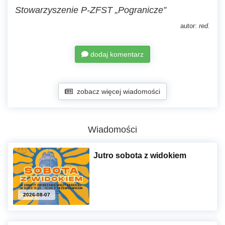
Stowarzyszenie P-ZFST „Pogranicze”
autor:
red.
dodaj komentarz
zobacz więcej wiadomości
Wiadomości
Jutro sobota z widokiem
2026-08-07