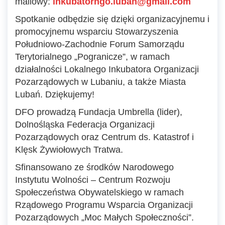
mailowy:
inkubatorngo.luban@gmail.com
Spotkanie odbędzie się dzięki organizacyjnemu i
promocyjnemu wsparciu Stowarzyszenia
Południowo-Zachodnie Forum Samorządu
Terytorialnego „Pogranicze”, w ramach
działalności Lokalnego Inkubatora Organizacji
Pozarządowych w Lubaniu, a także Miasta
Lubań. Dziękujemy!
DFO prowadzą Fundacja Umbrella (lider),
Dolnośląska Federacja Organizacji
Pozarządowych oraz Centrum ds. Katastrof i
Klęsk Żywiołowych Tratwa.
Sfinansowano ze środków Narodowego
Instytutu Wolności – Centrum Rozwoju
Społeczeństwa Obywatelskiego w ramach
Rządowego Programu Wsparcia Organizacji
Pozarządowych „Moc Małych Społeczności”.