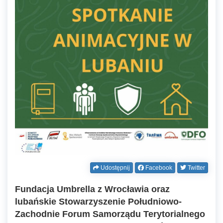
Udostępnij
Facebook
Twitter
Fundacja Umbrella z Wrocławia oraz
lubańskie Stowarzyszenie Południowo-
Zachodnie Forum Samorządu Terytorialnego