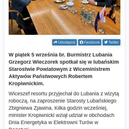
Udostępnij
Facebook
Twitter
W piątek 5 września br. Burmistrz Lubania
Grzegorz Wieczorek spotkał się w lubańskim
Starostwie Powiatowym z Wiceministrem
Aktywów Państwowych Robertem
Kropiwnickim.
Wiceszef resortu przyjechał do Lubania z wizytą
roboczą, na zaproszenie Starosty Lubańskiego
Zbigniewa Zjawina. Kilka godzin wcześniej,
minister Kropiwnicki wziął udział w obchodach
Dnia Energetyka w Elektrowni Turów w