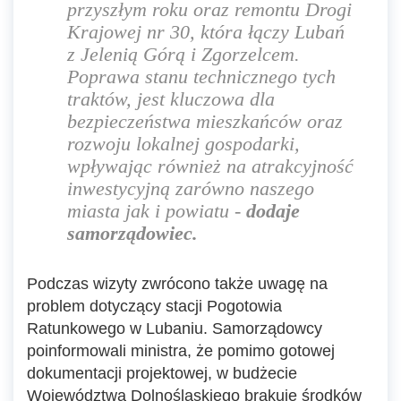
przyszłym roku oraz remontu Drogi
Krajowej nr 30, która łączy Lubań
z Jelenią Górą i Zgorzelcem.
Poprawa stanu technicznego tych
traktów, jest kluczowa dla
bezpieczeństwa mieszkańców oraz
rozwoju lokalnej gospodarki,
wpływając również na atrakcyjność
inwestycyjną zarówno naszego
miasta jak i powiatu
-
dodaje
samorządowiec.
Podczas wizyty zwrócono także uwagę na
problem dotyczący stacji Pogotowia
Ratunkowego w Lubaniu. Samorządowcy
poinformowali ministra, że pomimo gotowej
dokumentacji projektowej, w budżecie
Województwa Dolnośląskiego brakuje środków