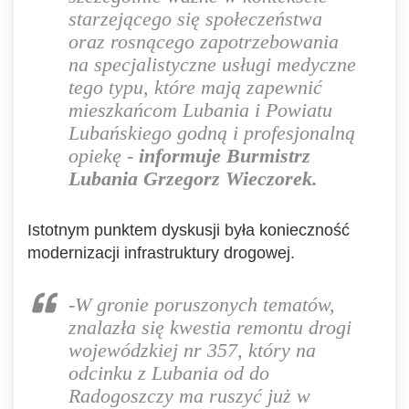
starzejącego się społeczeństwa
oraz rosnącego zapotrzebowania
na specjalistyczne usługi medyczne
tego typu, które mają zapewnić
mieszkańcom Lubania i Powiatu
Lubańskiego godną i profesjonalną
opiekę
-
informuje Burmistrz
Lubania Grzegorz Wieczorek.
Istotnym punktem dyskusji była konieczność
modernizacji infrastruktury drogowej.
-
W gronie poruszonych tematów,
znalazła się kwestia remontu drogi
wojewódzkiej nr 357, który na
odcinku z Lubania od do
Radogoszczy ma ruszyć już w