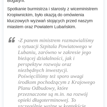
Bogatyni.
Spotkanie burmistrza i starosty z wiceministrem
Kropiwnickim, było okazją do omówienia
kluczowych wyzwań stojących przed naszym
miastem oraz Powiatem Lubańskim.
-Z panem ministrem rozmawialiśmy
o sytuacji Szpitala Powiatowego w
Lubaniu, zarówno w zakresie jego
bieżącej działalności, jak i
perspektyw rozwoju oraz
niezbędnych inwestycji.
Poświęciliśmy też sporo uwagi
środkom pochodzącym z Krajowego
Planu Odbudowy, które
przeznaczone są m.in. na rozwój
opieki długoterminowej. To
szczególnie ważne w kontekście