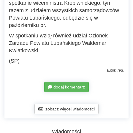
spotkanie wiceministra Kropiwnickiego, tym
razem z udziałem wszystkich samorządowców
Powiatu Lubańskiego, odbędzie się w
październiku br.
W spotkaniu wziął również udział Członek
Zarządu Powiatu Lubańskiego Waldemar
Kwiatkowski.
(SP)
autor:
red.
dodaj komentarz
zobacz więcej wiadomości
Wiadomości