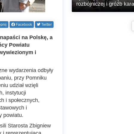
rozbójniczej i gróźb kar
Policjanci Ogniwa Patrolowego z
Komendy Powiatowej Policji w
pnij
Facebook
Twitter
Lubaniu zatrzymali na gorącym
uczynku 40-letniego mężczyznę-
 napaści na Polskę, a
recydywistę, który kilka minut
wcześniej dokonał kradzieży w
ńcy Powiatu
jednym ze sklepów, a podczas p
wywiezionym i
ucieczki dopuścił się rozboju na
pracowniku ochrony. Dzięki
błyskawicznej reakcji policjantów
sprawca został zatrzymany po
czne wydarzenia odbyły
krótkim pościgu pieszym. Sąd, n
aniu, przy Pomniku
wniosek policji i prokuratury,
zastosował wobec niego tymcza
iu udział wzięli
areszt na okres trzech miesięcy.
 instytucji
ch i społecznych,
stawowych i
 powiatu.
ili Starosta Zbigniew
 i reprezentująca