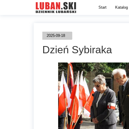
Start
Katalog 
2025-09-18
Dzień Sybiraka