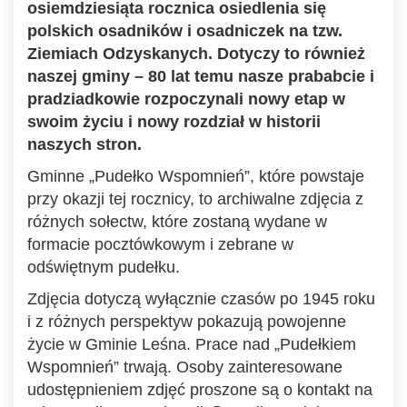
osiemdziesiąta rocznica osiedlenia się
polskich osadników i osadniczek na tzw.
Ziemiach Odzyskanych. Dotyczy to również
naszej gminy – 80 lat temu nasze prababcie i
pradziadkowie rozpoczynali nowy etap w
swoim życiu i nowy rozdział w historii
naszych stron.
Gminne „Pudełko Wspomnień”, które powstaje
przy okazji tej rocznicy, to archiwalne zdjęcia z
różnych sołectw, które zostaną wydane w
formacie pocztówkowym i zebrane w
odświętnym pudełku.
Zdjęcia dotyczą wyłącznie czasów po 1945 roku
i z różnych perspektyw pokazują powojenne
życie w Gminie Leśna. Prace nad „Pudełkiem
Wspomnień” trwają. Osoby zainteresowane
udostępnieniem zdjęć proszone są o kontakt na