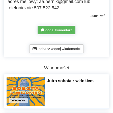
adres mejlowy: aa.hernik@gmail.com lub
telefonicznie 507 522 542
autor:
red.
dodaj komentarz
zobacz więcej wiadomości
Wiadomości
Jutro sobota z widokiem
2026-08-07