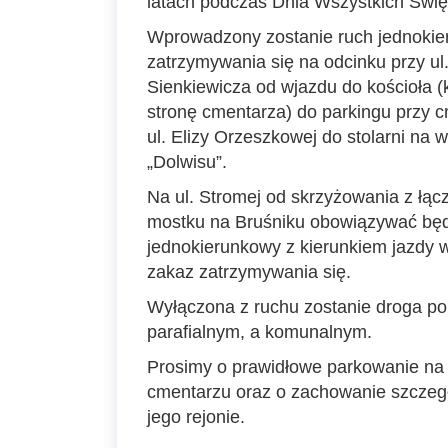
latach podczas Dnia Wszystkich Świę
Wprowadzony zostanie ruch jednokie
zatrzymywania się na odcinku przy ul
Sienkiewicza od wjazdu do kościoła (
stronę cmentarza) do parkingu przy cm
ul. Elizy Orzeszkowej do stolarni na 
„Dolwisu”.
Na ul. Stromej od skrzyżowania z łącz
mostku na Bruśniku obowiązywać będ
jednokierunkowy z kierunkiem jazdy 
zakaz zatrzymywania się.
Wyłączona z ruchu zostanie droga p
parafialnym, a komunalnym.
Prosimy o prawidłowe parkowanie na 
cmentarzu oraz o zachowanie szczegó
jego rejonie.