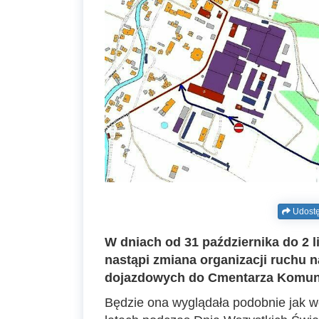
Udostę
W dniach od 31 października do 2 l
nastąpi zmiana organizacji ruchu 
dojazdowych do Cmentarza Komun
Będzie ona wyglądała podobnie jak 