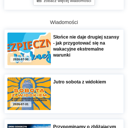
zobacz więcej wiadomości
Wiadomości
Słońce nie daje drugiej szansy
- jak przygotować się na
wakacyjne ekstremalne
warunki
2026-07-30
Jutro sobota z widokiem
2026-07-31
Przypominamy o zbliżającym