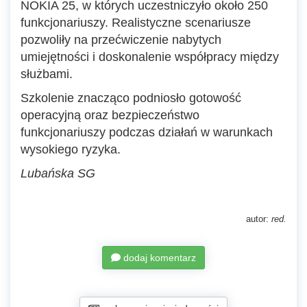
NOKIA 25, w których uczestniczyło około 250
funkcjonariuszy. Realistyczne scenariusze
pozwoliły na przećwiczenie nabytych
umiejętności i doskonalenie współpracy między
służbami.
Szkolenie znacząco podniosło gotowość
operacyjną oraz bezpieczeństwo
funkcjonariuszy podczas działań w warunkach
wysokiego ryzyka.
Lubańska SG
autor:
red.
dodaj komentarz