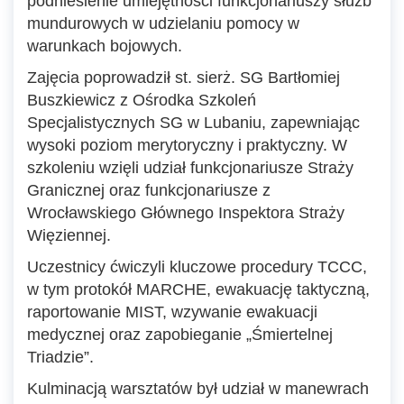
podniesienie umiejętności funkcjonariuszy służb
mundurowych w udzielaniu pomocy w
warunkach bojowych.
Zajęcia poprowadził st. sierż. SG Bartłomiej
Buszkiewicz z Ośrodka Szkoleń
Specjalistycznych SG w Lubaniu, zapewniając
wysoki poziom merytoryczny i praktyczny. W
szkoleniu wzięli udział funkcjonariusze Straży
Granicznej oraz funkcjonariusze z
Wrocławskiego Głównego Inspektora Straży
Więziennej.
Uczestnicy ćwiczyli kluczowe procedury TCCC,
w tym protokół MARCHE, ewakuację taktyczną,
raportowanie MIST, wzywanie ewakuacji
medycznej oraz zapobieganie „Śmiertelnej
Triadzie”.
Kulminacją warsztatów był udział w manewrach