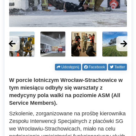
Udostępnij
Facebook
Twitter
W porcie lotniczym Wrocław-Strachowice w
tym miesiącu odbyły się warsztaty z
medycyny pola walki na poziomie ASM (All
Service Members).
Szkolenie, zorganizowane na prośbę kierownika
Zespołu Interwencji Specjalnych z placówki SG
we Wrocławiu-Strachowicach, miało na celu