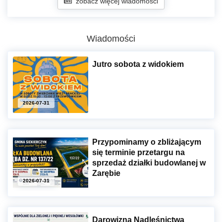
zobacz więcej wiadomości
Wiadomości
Jutro sobota z widokiem
2026-07-31
Przypominamy o zbliżającym
się terminie przetargu na
sprzedaż działki budowlanej w
Zarębie
2026-07-31
Darowizna Nadleśnictwa