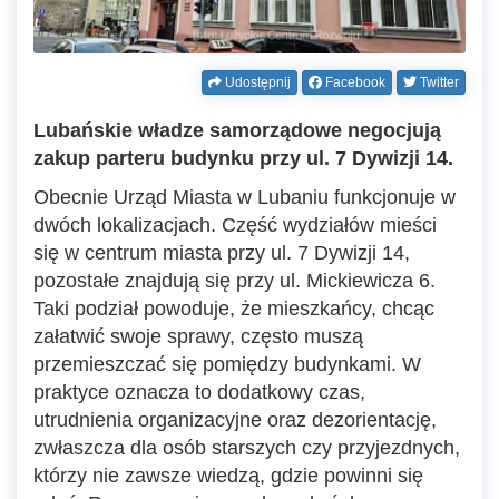
Udostępnij
Facebook
Twitter
Lubańskie władze samorządowe negocjują
zakup parteru budynku przy ul. 7 Dywizji 14.
Obecnie Urząd Miasta w Lubaniu funkcjonuje w
dwóch lokalizacjach. Część wydziałów mieści
się w centrum miasta przy ul. 7 Dywizji 14,
pozostałe znajdują się przy ul. Mickiewicza 6.
Taki podział powoduje, że mieszkańcy, chcąc
załatwić swoje sprawy, często muszą
przemieszczać się pomiędzy budynkami. W
praktyce oznacza to dodatkowy czas,
utrudnienia organizacyjne oraz dezorientację,
zwłaszcza dla osób starszych czy przyjezdnych,
którzy nie zawsze wiedzą, gdzie powinni się