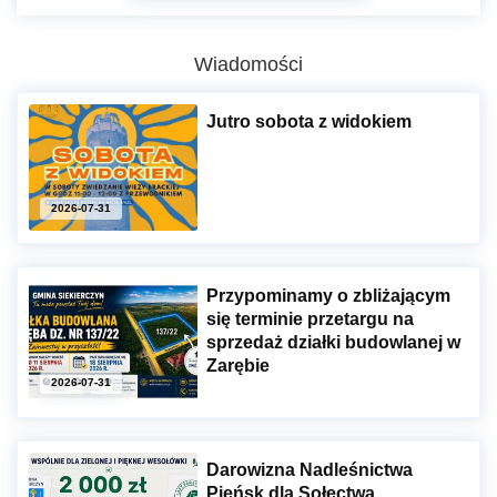
Wiadomości
Jutro sobota z widokiem
2026-07-31
Przypominamy o zbliżającym
się terminie przetargu na
sprzedaż działki budowlanej w
Zarębie
2026-07-31
Darowizna Nadleśnictwa
Pieńsk dla Sołectwa