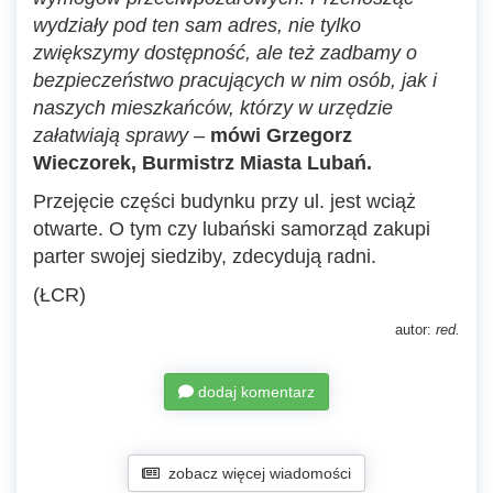
wydziały pod ten sam adres, nie tylko
zwiększymy dostępność, ale też zadbamy o
bezpieczeństwo pracujących w nim osób, jak i
naszych mieszkańców, którzy w urzędzie
załatwiają sprawy
–
mówi Grzegorz
Wieczorek, Burmistrz Miasta Lubań.
Przejęcie części budynku przy ul. jest wciąż
otwarte. O tym czy lubański samorząd zakupi
parter swojej siedziby, zdecydują radni.
(ŁCR)
autor:
red.
dodaj komentarz
zobacz więcej wiadomości