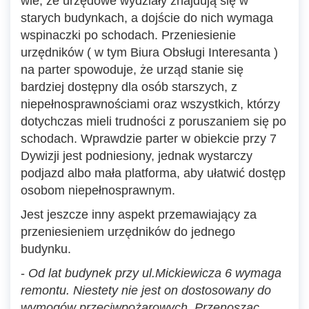
wie, że urzędowe wydziały znajdują się w
starych budynkach, a dojście do nich wymaga
wspinaczki po schodach. Przeniesienie
urzędników ( w tym Biura Obsługi Interesanta )
na parter spowoduje, że urząd stanie się
bardziej dostępny dla osób starszych, z
niepełnosprawnościami oraz wszystkich, którzy
dotychczas mieli trudności z poruszaniem się po
schodach. Wprawdzie parter w obiekcie przy 7
Dywizji jest podniesiony, jednak wystarczy
podjazd albo mała platforma, aby ułatwić dostęp
osobom niepełnosprawnym.
Jest jeszcze inny aspekt przemawiający za
przeniesieniem urzędników do jednego
budynku.
-
Od lat budynek przy ul.Mickiewicza 6 wymaga
remontu. Niestety nie jest on dostosowany do
wymogów przeciwpożarowych. Przenosząc