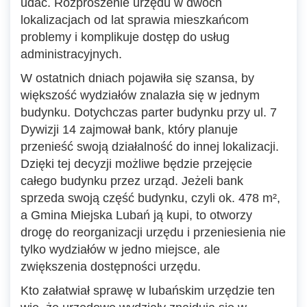
udać. Rozproszenie urzędu w dwóch
lokalizacjach od lat sprawia mieszkańcom
problemy i komplikuje dostęp do usług
administracyjnych.
W ostatnich dniach pojawiła się szansa, by
większość wydziałów znalazła się w jednym
budynku. Dotychczas parter budynku przy ul. 7
Dywizji 14 zajmował bank, który planuje
przenieść swoją działalność do innej lokalizacji.
Dzięki tej decyzji możliwe będzie przejęcie
całego budynku przez urząd. Jeżeli bank
sprzeda swoją część budynku, czyli ok. 478 m²,
a Gmina Miejska Lubań ją kupi, to otworzy
drogę do reorganizacji urzędu i przeniesienia nie
tylko wydziałów w jedno miejsce, ale
zwiększenia dostępności urzędu.
Kto załatwiał sprawę w lubańskim urzędzie ten