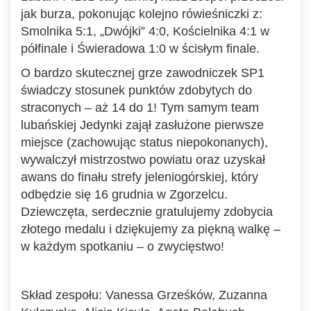
jak burza, pokonując kolejno rówieśniczki z:
Smolnika 5:1, „Dwójki” 4:0, Kościelnika 4:1 w
półfinale i Świeradowa 1:0 w ścisłym finale.
O bardzo skutecznej grze zawodniczek SP1
świadczy stosunek punktów zdobytych do
straconych – aż 14 do 1! Tym samym team
lubańskiej Jedynki zajął zasłużone pierwsze
miejsce (zachowując status niepokonanych),
wywalczył mistrzostwo powiatu oraz uzyskał
awans do finału strefy jeleniogórskiej, który
odbędzie się 16 grudnia w Zgorzelcu.
Dziewczęta, serdecznie gratulujemy zdobycia
złotego medalu i dziękujemy za piękną walkę –
w każdym spotkaniu – o zwycięstwo!
Skład zespołu: Vanessa Grześków, Zuzanna