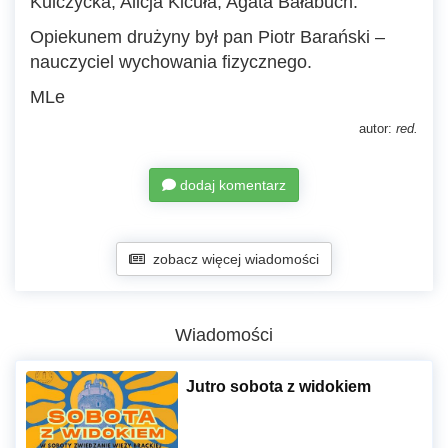
Kulczycka, Alicja Kicuła, Agata Bałabuch.
Opiekunem drużyny był pan Piotr Barański –
nauczyciel wychowania fizycznego.
MLe
autor:
red.
dodaj komentarz
zobacz więcej wiadomości
Wiadomości
Jutro sobota z widokiem