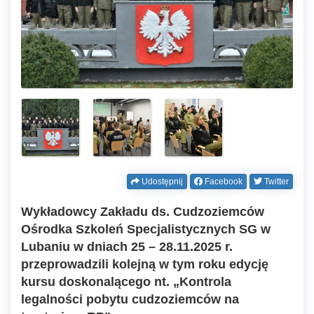
Udostępnij
Facebook
Twitter
Wykładowcy Zakładu ds. Cudzoziemców
Ośrodka Szkoleń Specjalistycznych SG w
Lubaniu w dniach 25 – 28.11.2025 r.
przeprowadzili kolejną w tym roku edycję
kursu doskonalącego nt. „Kontrola
legalności pobytu cudzoziemców na