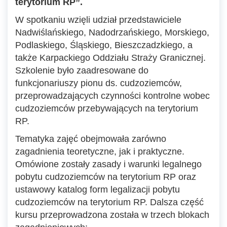
terytorium RP”.
W spotkaniu wzięli udział przedstawiciele
Nadwiślańskiego, Nadodrzańskiego, Morskiego,
Podlaskiego, Śląskiego, Bieszczadzkiego, a
także Karpackiego Oddziału Straży Granicznej.
Szkolenie było zaadresowane do
funkcjonariuszy pionu ds. cudzoziemców,
przeprowadzających czynności kontrolne wobec
cudzoziemców przebywających na terytorium
RP.
Tematyka zajęć obejmowała zarówno
zagadnienia teoretyczne, jak i praktyczne.
Omówione zostały zasady i warunki legalnego
pobytu cudzoziemców na terytorium RP oraz
ustawowy katalog form legalizacji pobytu
cudzoziemców na terytorium RP. Dalsza część
kursu przeprowadzona została w trzech blokach