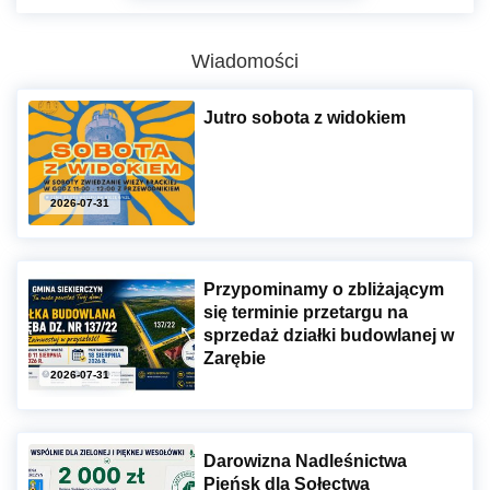
Wiadomości
Jutro sobota z widokiem
2026-07-31
Przypominamy o zbliżającym
się terminie przetargu na
sprzedaż działki budowlanej w
Zarębie
2026-07-31
Darowizna Nadleśnictwa
Pieńsk dla Sołectwa