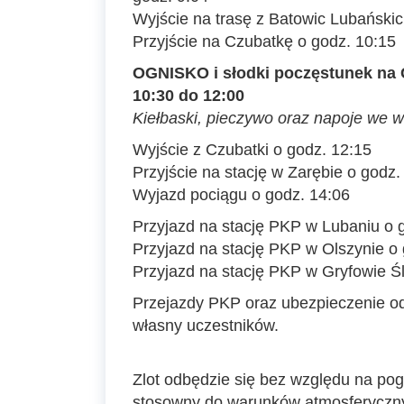
Wyjście na trasę z Batowic Lubańskic
Przyjście na Czubatkę o godz. 10:15
OGNISKO i słodki poczęstunek na
10:30 do 12:00
Kiełbaski, pieczywo oraz napoje we 
Wyjście z Czubatki o godz. 12:15
Przyjście na stację w Zarębie o godz.
Wyjazd pociągu o godz. 14:06
Przyjazd na stację PKP w Lubaniu o 
Przyjazd na stację PKP w Olszynie o
Przyjazd na stację PKP w Gryfowie Ś
Przejazdy PKP oraz ubezpieczenie 
własny uczestników.
Zlot odbędzie się bez względu na pog
stosowny do warunków atmosferyczny