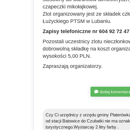
czapeczki mikołajkowej.
Zlot organizowany jest ze składek cz
Łużyckiego PTSM w Lubaniu.
Zapisy telefoniczne nr 604 92 72 47
Pozostali uczestnicy zlotu nieczłon
dobrowolną składkę na koszt organiza
wysokości 5,00 PLN.
Zapraszają organizatorzy.
dodaj komentar
Czy Ci urzędnicy z urzędu gminy Platerówka
od stacji Batowice do Czubatki nie ma ozn
turystycznego.Wystarcay 2 litry farby .