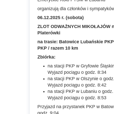
organizują dla członków i sympatyk
06.12.2025 r. (sobota)
ZLOT ODWAŻNYCH MIKOŁAJÓW n
Platerówki
na trasie:
Batowice Lubańskie PKP 
PKP / razem 10 km
Zbiórka:
na stacji PKP w Gryfowie Śląski
Wyjazd pociągu o godz. 8:34
na stacji PKP w Olszynie o godz
Wyjazd pociągu o godz. 8:42
na stacji PKP w Lubaniu o godz.
Wyjazd pociągu o godz. 8:53
Przyjazd na przystanek PKP w Batow
godz. 9:04