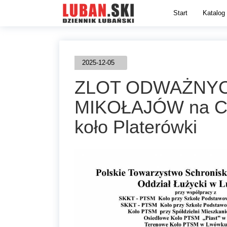
Start
Katalog 
2025-12-05
ZLOT ODWAŻNY
MIKOŁAJÓW na 
koło Platerówki