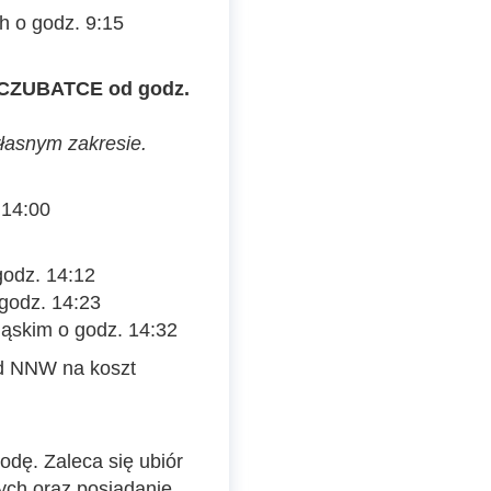
h o godz. 9:15
 CZUBATCE od godz.
własnym zakresie.
 14:00
godz. 14:12
 godz. 14:23
ląskim o godz. 14:32
od NNW na koszt
odę. Zaleca się ubiór
ch oraz posiadanie