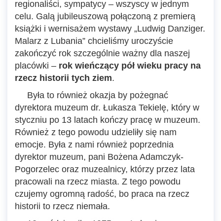
regionaliści, sympatycy – wszyscy w jednym
celu. Galą jubileuszową połączoną z premierą
książki i wernisażem wystawy „Ludwig Danziger.
Malarz z Lubania” chcieliśmy uroczyście
zakończyć rok szczególnie ważny dla naszej
placówki –
rok wieńczący pół wieku pracy na
rzecz historii tych ziem
.
Była to również okazja by pożegnać
dyrektora muzeum dr. Łukasza Tekielę, który w
styczniu po 13 latach kończy pracę w muzeum.
Również z tego powodu udzieliły się nam
emocje. Była z nami również poprzednia
dyrektor muzeum, pani Bożena Adamczyk-
Pogorzelec oraz muzealnicy, którzy przez lata
pracowali na rzecz miasta. Z tego powodu
czujemy ogromną radość, bo praca na rzecz
historii to rzecz niemała.