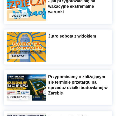
- jak przygotować się na
wakacyjne ekstremalne
warunki
2026-07-30
Jutro sobota z widokiem
2026-07-31
Przypominamy o zbliżającym
się terminie przetargu na
sprzedaż działki budowlanej w
Zarębie
2026-07-31