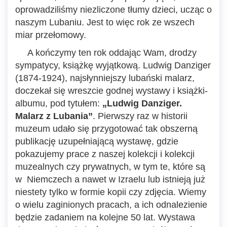
oprowadziliśmy niezliczone tłumy dzieci, ucząc o
naszym Lubaniu. Jest to więc rok ze wszech
miar przełomowy.
A kończymy ten rok oddając Wam, drodzy
sympatycy, książkę wyjątkową. Ludwig Danziger
(1874-1924), najsłynniejszy lubański malarz,
doczekał się wreszcie godnej wystawy i książki-
albumu, pod tytułem:
„Ludwig Danziger.
Malarz z Lubania”
. Pierwszy raz w historii
muzeum udało się przygotować tak obszerną
publikację uzupełniającą wystawę, gdzie
pokazujemy prace z naszej kolekcji i kolekcji
muzealnych czy prywatnych, w tym te, które są
w Niemczech a nawet w Izraelu lub istnieją już
niestety tylko w formie kopii czy zdjęcia. Wiemy
o wielu zaginionych pracach, a ich odnalezienie
będzie zadaniem na kolejne 50 lat. Wystawa