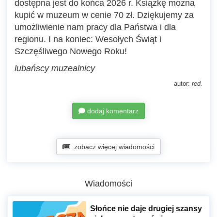
dostępna jest do końca 2026 r. Książkę można
kupić w muzeum w cenie 70 zł. Dziękujemy za
umożliwienie nam pracy dla Państwa i dla
regionu. I na koniec: Wesołych Świąt i
Szczęśliwego Nowego Roku!
lubańscy muzealnicy
autor:
red.
dodaj komentarz
zobacz więcej wiadomości
Wiadomości
Słońce nie daje drugiej szansy