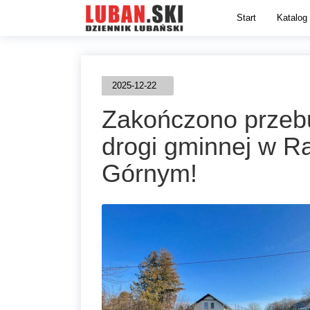
Start
Katalog 
2025-12-22
Zakończono prze
drogi gminnej w R
Górnym!