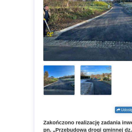
Udostę
Zakończono realizację zadania inw
pn. „Przebudowa drogi gminnej dz.