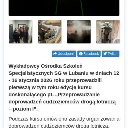
Udostępnij
Facebook
Twitter
Wykładowcy Ośrodka Szkoleń
Specjalistycznych SG w Lubaniu w dniach 12
- 16 stycznia 2026 roku przeprowadzili
pierwszą w tym roku edycję kursu
doskonalącego pt. „Przeprowadzanie
doprowadzeń cudzoziemców drogą lotniczą
– poziom I”.
Podczas kursu omówiono zasady organizowania
doprowadzeń cudzoziemców drogą lotniczą,