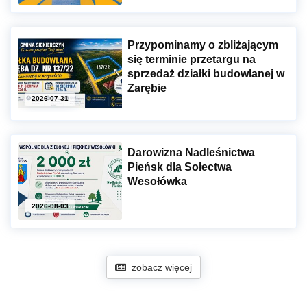
Przypominamy o zbliżającym
się terminie przetargu na
sprzedaż działki budowlanej w
Zarębie
2026-07-31
Darowizna Nadleśnictwa
Pieńsk dla Sołectwa
Wesołówka
2026-08-03
zobacz więcej