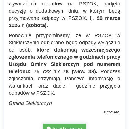
wywiezienia odpadów na PSZOK, podjęto
decyzję o dodatkowym dniu, w którym będą
przyjmowane odpady w PSZOK, tj.
28 marca
2026 r. (sobota)
.
Ponownie przypominamy, że w PSZOK w
Siekierczynie odbierane będą odpady wyłącznie
od osób,
które dokonają wcześniejszego
zgłoszenia telefonicznego w godzinach pracy
Urzędu Gminy Siekierczyn pod numerem
telefonu: 75 722 17 78 (wew. 33).
Podczas
zgłoszenia otrzymają Państwo informację o
warunkach oraz dacie i godzinie przyjęcia
odpadów w PSZOK.
Gmina Siekierczyn
autor:
red.
dodaj komentarz