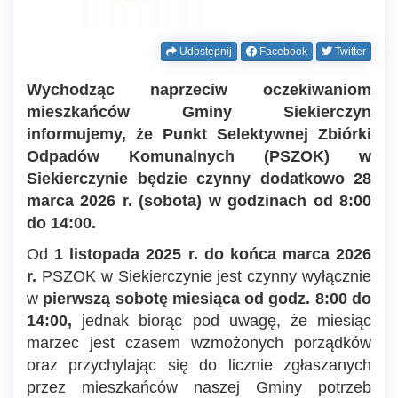
Udostępnij
Facebook
Twitter
Wychodząc naprzeciw oczekiwaniom
mieszkańców Gminy Siekierczyn
informujemy, że Punkt Selektywnej Zbiórki
Odpadów Komunalnych (PSZOK) w
Siekierczynie będzie czynny dodatkowo 28
marca 2026 r. (sobota) w godzinach od 8:00
do 14:00.
Od
1 listopada 2025 r. do końca marca 2026
r.
PSZOK w Siekierczynie jest czynny wyłącznie
w
pierwszą sobotę miesiąca od godz. 8:00 do
14:00,
jednak biorąc pod uwagę, że miesiąc
marzec jest czasem wzmożonych porządków
oraz przychylając się do licznie zgłaszanych
przez mieszkańców naszej Gminy potrzeb