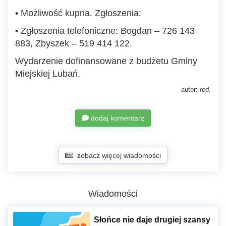
• Możliwość kupna. Zgłoszenia:
• Zgłoszenia telefoniczne: Bogdan – 726 143
883, Zbyszek – 519 414 122.
Wydarzenie dofinansowane z budżetu Gminy
Miejskiej Lubań.
autor:
red.
dodaj komentarz
zobacz więcej wiadomości
Wiadomości
Słońce nie daje drugiej szansy