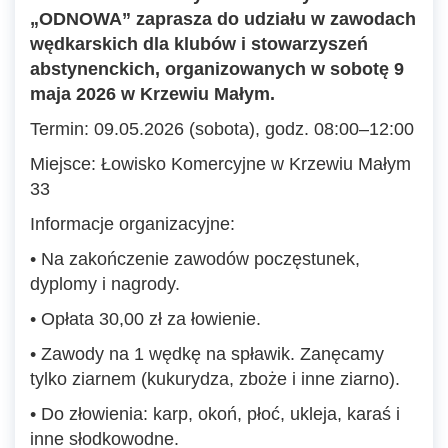
„ODNOWA” zaprasza do udziału w zawodach
wędkarskich dla klubów i stowarzyszeń
abstynenckich, organizowanych w sobotę 9
maja 2026 w Krzewiu Małym.
Termin: 09.05.2026 (sobota), godz. 08:00–12:00
Miejsce: Łowisko Komercyjne w Krzewiu Małym
33
Informacje organizacyjne:
• Na zakończenie zawodów poczęstunek,
dyplomy i nagrody.
• Opłata 30,00 zł za łowienie.
• Zawody na 1 wędkę na spławik. Zanęcamy
tylko ziarnem (kukurydza, zboże i inne ziarno).
• Do złowienia: karp, okoń, płoć, ukleja, karaś i
inne słodkowodne.