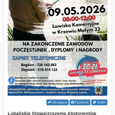
Udostępnij
Facebook
Twitter
Lubańskie Stowarzyszenie Abstynentów