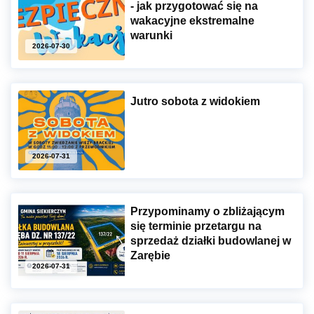
- jak przygotować się na
wakacyjne ekstremalne
warunki
2026-07-30
Jutro sobota z widokiem
2026-07-31
Przypominamy o zbliżającym
się terminie przetargu na
sprzedaż działki budowlanej w
Zarębie
2026-07-31