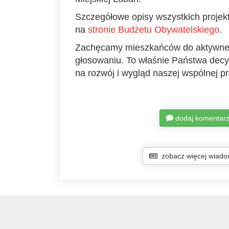
Szczegółowe opisy wszystkich projek
na
stronie Budżetu Obywatelskiego
.
Zachęcamy mieszkańców do aktywne
głosowaniu. To właśnie Państwa decy
na rozwój i wygląd naszej wspólnej prz
dodaj komentar
zobacz więcej wiado