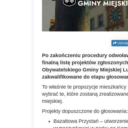
Udostę
Po zakończeniu procedury odwoła
finalną listę projektów zgłoszonyc
Obywatelskiego Gminy Miejskiej Lu
zakwalifikowane do etapu głosowan
To właśnie te propozycje mieszkańcy 
wybrać te, które zostaną zrealizowan
miejskiej.
Projekty dopuszczone do głosowania:
Bazaltowa Przystań – utworzenie