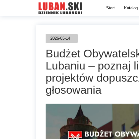
Start
Katalog 
2026-05-14
Budżet Obywatelsk
Lubaniu – poznaj li
projektów dopusz
głosowania