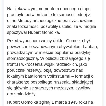
Najciekawszym momentem obecnego etapu
prac było potwierdzenie tożsamości jednej z
ofiar. Metody archeologiczne oraz zachowane
znaki tożsamości pozwoliły ustalić, że w mogile
spoczywał Hubert Gomolka.
Przed wybuchem wojny doktor Gomolka był
powszechnie szanowanym obywatelem Lauban,
prowadzącym w mieście popularną praktykę
stomatologiczną. W obliczu zbliżającego się
frontu i wkroczenia wojsk radzieckich, jako
porucznik rezerwy, objął dowództwo nad
lokalnym batalionem Volkssturmu – formacji o
charakterze pospolitego ruszenia, składającej
się głównie ze starszych mężczyzn, cywilów
oraz młodzieży.
Hubert Gomolka zginął 1 marca 1945 roku na