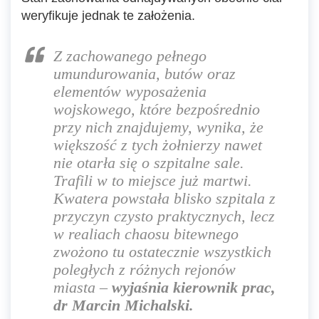
weryfikuje jednak te założenia.
Z zachowanego pełnego
umundurowania, butów oraz
elementów wyposażenia
wojskowego, które bezpośrednio
przy nich znajdujemy, wynika, że
większość z tych żołnierzy nawet
nie otarła się o szpitalne sale.
Trafili w to miejsce już martwi.
Kwatera powstała blisko szpitala z
przyczyn czysto praktycznych, lecz
w realiach chaosu bitewnego
zwożono tu ostatecznie wszystkich
poległych z różnych rejonów
miasta
–
wyjaśnia kierownik prac,
dr Marcin Michalski.