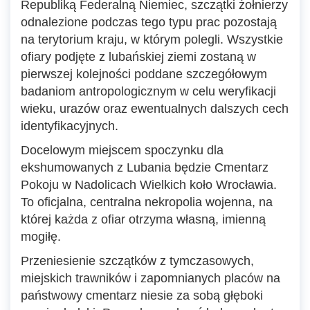
Republiką Federalną Niemiec, szczątki żołnierzy
odnalezione podczas tego typu prac pozostają
na terytorium kraju, w którym polegli. Wszystkie
ofiary podjęte z lubańskiej ziemi zostaną w
pierwszej kolejności poddane szczegółowym
badaniom antropologicznym w celu weryfikacji
wieku, urazów oraz ewentualnych dalszych cech
identyfikacyjnych.
Docelowym miejscem spoczynku dla
ekshumowanych z Lubania będzie Cmentarz
Pokoju w Nadolicach Wielkich koło Wrocławia.
To oficjalna, centralna nekropolia wojenna, na
której każda z ofiar otrzyma własną, imienną
mogiłę.
Przeniesienie szczątków z tymczasowych,
miejskich trawników i zapomnianych placów na
państwowy cmentarz niesie za sobą głęboki