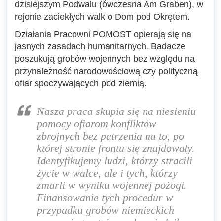
dzisiejszym Podwalu (ówczesna Am Graben), w
rejonie zaciekłych walk o Dom pod Okrętem.
Działania Pracowni POMOST opierają się na
jasnych zasadach humanitarnych. Badacze
poszukują grobów wojennych bez względu na
przynależność narodowościową czy polityczną
ofiar spoczywających pod ziemią.
Nasza praca skupia się na niesieniu
pomocy ofiarom konfliktów
zbrojnych bez patrzenia na to, po
której stronie frontu się znajdowały.
Identyfikujemy ludzi, którzy stracili
życie w walce, ale i tych, którzy
zmarli w wyniku wojennej pożogi.
Finansowanie tych procedur w
przypadku grobów niemieckich