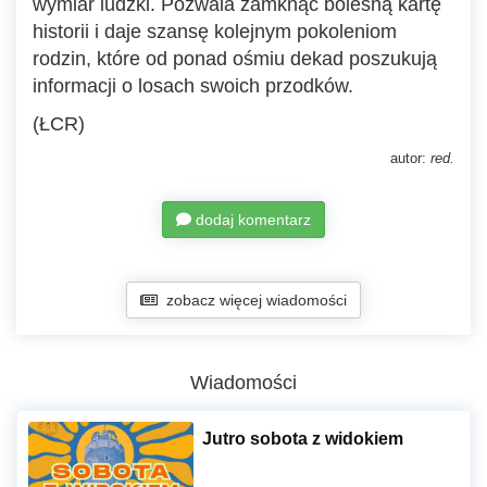
wymiar ludzki. Pozwala zamknąć bolesną kartę
historii i daje szansę kolejnym pokoleniom
rodzin, które od ponad ośmiu dekad poszukują
informacji o losach swoich przodków.
(ŁCR)
autor:
red.
dodaj komentarz
zobacz więcej wiadomości
Wiadomości
Jutro sobota z widokiem