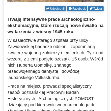
Udostępnij
Facebook
Twitter
Trwają intensywne prace archeologiczno-
ekshumacyjne, które rzucają nowe światło na
wydarzenia z wiosny 1945 roku.
W sąsiedztwie starego szpitala przy ulicy
Zawidowskiej badacze odsłonili zapomnianą
kwaterę wojenną żołnierzy niemieckich. Tylko od
wczoraj z ziemi podjęto szczątki 15 osób. Wśród
nich Huberta Gomolkę, znanego
przedwojennego dentystę i dowódcę
laubańskiego Volkssturmu.
Prace na miejscu prowadzi specjalistyczny
zespół poznańskiej Pracowni Badań
Historycznych i Archeologicznych POMOST,
działający pod kierownictwem archeologa dr.