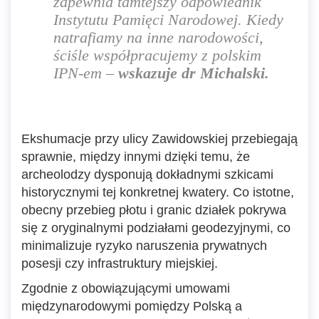
zapewnia tamtejszy odpowiednik
Instytutu Pamięci Narodowej. Kiedy
natrafiamy na inne narodowości,
ściśle współpracujemy z polskim
IPN-em
–
wskazuje dr Michalski.
Ekshumacje przy ulicy Zawidowskiej przebiegają
sprawnie, między innymi dzięki temu, że
archeolodzy dysponują dokładnymi szkicami
historycznymi tej konkretnej kwatery. Co istotne,
obecny przebieg płotu i granic działek pokrywa
się z oryginalnymi podziałami geodezyjnymi, co
minimalizuje ryzyko naruszenia prywatnych
posesji czy infrastruktury miejskiej.
Zgodnie z obowiązującymi umowami
międzynarodowymi pomiędzy Polską a