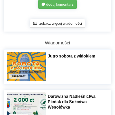
dodaj komentarz
zobacz więcej wiadomości
Wiadomości
Jutro sobota z widokiem
2026-08-07
Darowizna Nadleśnictwa
Pieńsk dla Sołectwa
Wesołówka