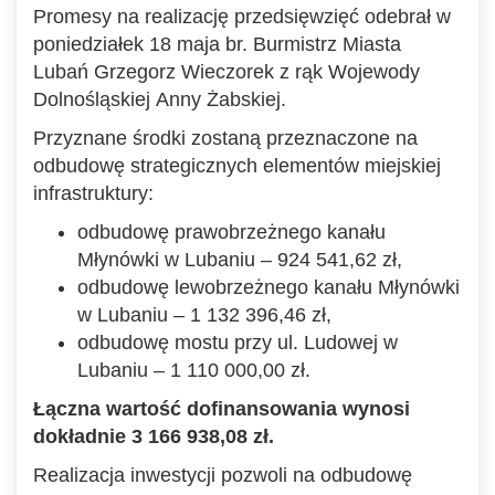
Promesy na realizację przedsięwzięć odebrał w
poniedziałek 18 maja br. Burmistrz Miasta
Lubań
Grzegorz Wieczorek
z rąk Wojewody
Dolnośląskiej
Anny Żabskiej
.
Przyznane środki zostaną przeznaczone na
odbudowę strategicznych elementów miejskiej
infrastruktury:
odbudowę prawobrzeżnego kanału
Młynówki w Lubaniu – 924 541,62 zł,
odbudowę lewobrzeżnego kanału Młynówki
w Lubaniu – 1 132 396,46 zł,
odbudowę mostu przy ul. Ludowej w
Lubaniu – 1 110 000,00 zł.
Łączna wartość dofinansowania wynosi
dokładnie 3 166 938,08 zł.
Realizacja inwestycji pozwoli na odbudowę