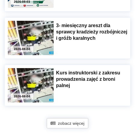
2026-08-03
3- miesięczny areszt dla
sprawcy kradzieży rozbójniczej
i gróźb karalnych
2026-08-04
Kurs instruktorski z zakresu
prowadzenia zajęć z broni
palnej
2026-08-04
zobacz więcej