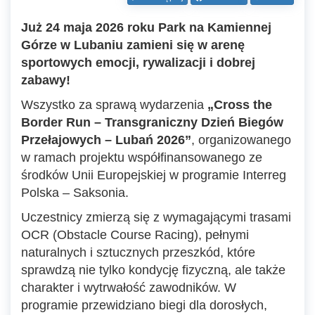
Już 24 maja 2026 roku Park na Kamiennej
Górze w Lubaniu zamieni się w arenę
sportowych emocji, rywalizacji i dobrej
zabawy!
Wszystko za sprawą wydarzenia
„Cross the
Border Run – Transgraniczny Dzień Biegów
Przełajowych – Lubań 2026”
, organizowanego
w ramach projektu współfinansowanego ze
środków Unii Europejskiej w programie Interreg
Polska – Saksonia.
Uczestnicy zmierzą się z wymagającymi trasami
OCR (Obstacle Course Racing), pełnymi
naturalnych i sztucznych przeszkód, które
sprawdzą nie tylko kondycję fizyczną, ale także
charakter i wytrwałość zawodników. W
programie przewidziano biegi dla dorosłych,