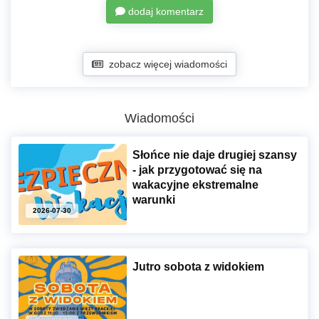
dodaj komentarz
zobacz więcej wiadomości
Wiadomości
Słońce nie daje drugiej szansy
- jak przygotować się na
wakacyjne ekstremalne
warunki
2026-07-30
Jutro sobota z widokiem