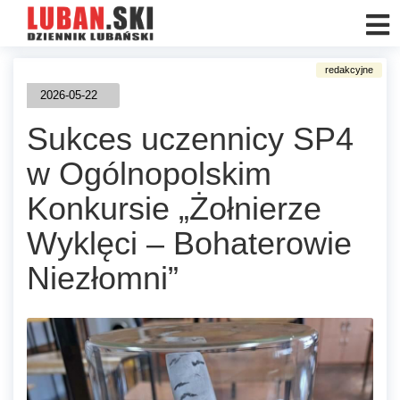
2026-05-22
Sukces uczennicy SP4
w Ogólnopolskim
Konkursie „Żołnierze
Wyklęci – Bohaterowie
Niezłomni”