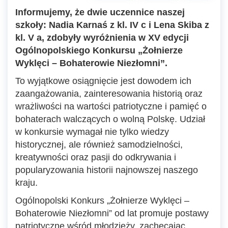
Informujemy, że dwie uczennice naszej
szkoły: Nadia Karnaś z kl. IV c i Lena Skiba z
kl. V a, zdobyły wyróżnienia w XV edycji
Ogólnopolskiego Konkursu „Żołnierze
Wyklęci – Bohaterowie Niezłomni”.
To wyjątkowe osiągnięcie jest dowodem ich
zaangażowania, zainteresowania historią oraz
wrażliwości na wartości patriotyczne i pamięć o
bohaterach walczących o wolną Polskę. Udział
w konkursie wymagał nie tylko wiedzy
historycznej, ale również samodzielności,
kreatywności oraz pasji do odkrywania i
popularyzowania historii najnowszej naszego
kraju.
Ogólnopolski Konkurs „Żołnierze Wyklęci –
Bohaterowie Niezłomni” od lat promuje postawy
patriotyczne wśród młodzieży, zachęcając