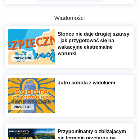
Wiadomości
Słońce nie daje drugiej szansy
- jak przygotować się na
wakacyjne ekstremalne
warunki
2026-07-30
Jutro sobota z widokiem
2026-07-31
Przypominamy o zbliżającym
się terminie przetargu na