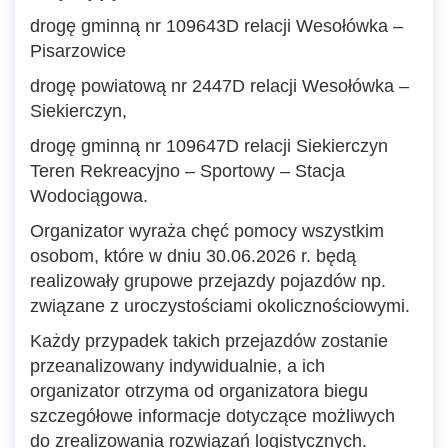
drogę gminną nr 109643D relacji Wesołówka –
Pisarzowice
drogę powiatową nr 2447D relacji Wesołówka –
Siekierczyn,
drogę gminną nr 109647D relacji Siekierczyn
Teren Rekreacyjno – Sportowy – Stacja
Wodociągowa.
Organizator wyraża chęć pomocy wszystkim
osobom, które w dniu 30.06.2026 r. będą
realizowały grupowe przejazdy pojazdów np.
związane z uroczystościami okolicznościowymi.
Każdy przypadek takich przejazdów zostanie
przeanalizowany indywidualnie, a ich
organizator otrzyma od organizatora biegu
szczegółowe informacje dotyczące możliwych
do zrealizowania rozwiązań logistycznych.