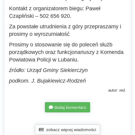
Kontakt z organizatorem biegu: Paweł
Czapliński – 502 656 920.
Za powstałe utrudnienia z góry przepraszamy i
prosimy o wyrozumiałość
Prosimy o stosowanie się do poleceń służb
porządkowych oraz funkcjonariuszy z Komenda
Powiatowa Policji w Lubaniu.
źródło: Urząd Gminy Siekierczyn
podkom. J. Bujakiewicz-Rodzeń
autor:
red.
dodaj komentarz
zobacz więcej wiadomości