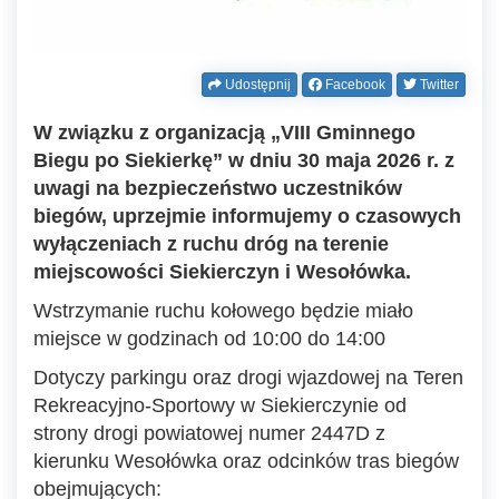
Udostępnij
Facebook
Twitter
W związku z organizacją „VIII Gminnego
Biegu po Siekierkę” w dniu 30 maja 2026 r. z
uwagi na bezpieczeństwo uczestników
biegów, uprzejmie informujemy o czasowych
wyłączeniach z ruchu dróg na terenie
miejscowości Siekierczyn i Wesołówka.
Wstrzymanie ruchu kołowego będzie miało
miejsce w godzinach od 10:00 do 14:00
Dotyczy parkingu oraz drogi wjazdowej na Teren
Rekreacyjno-Sportowy w Siekierczynie od
strony drogi powiatowej numer 2447D z
kierunku Wesołówka oraz odcinków tras biegów
obejmujących: