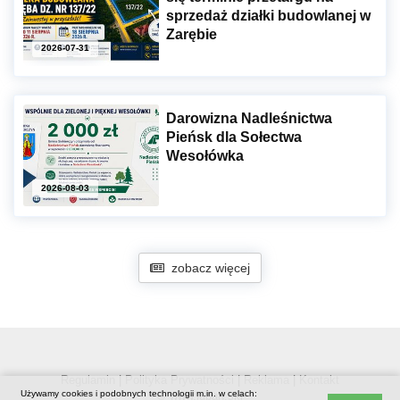
sprzedaż działki budowlanej w
Zarębie
2026-07-31
Darowizna Nadleśnictwa
Pieńsk dla Sołectwa
Wesołówka
2026-08-03
zobacz więcej
Regulamin
|
Polityka Prywatności
|
Reklama
|
Kontakt
Używamy cookies i podobnych technologii m.in. w celach:
© www.luban.ski