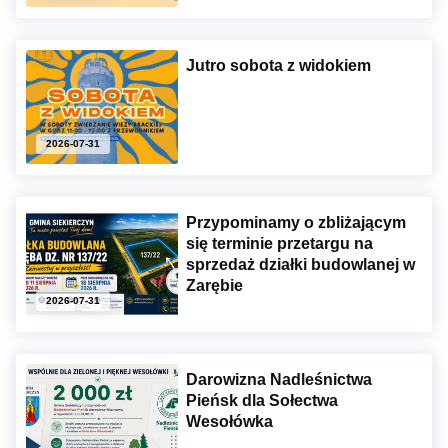
Jutro sobota z widokiem
2026-07-31
Przypominamy o zbliżającym
się terminie przetargu na
sprzedaż działki budowlanej w
Zarębie
2026-07-31
Darowizna Nadleśnictwa
Pieńsk dla Sołectwa
Wesołówka