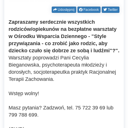
Udostępnij
Facebook
Twitter
Zapraszamy serdecznie wszystkich
rodziców/opiekunów na bezpłatne warsztaty
w Ośrodku Wsparcia Dziennego - "Style
przywiązania - co zrobić jako rodzic, aby
dziecko czuło się dobrze ze sobą i ludźmi"?".
Warsztaty poprowadzi Pani Cecylia
Bieganowska, psychoterapeuta młodzieży i
dorosłych, socjoterapeutka praktyk Racjonalnej
Terapii Zachowania.
Wstęp wolny!
Masz pytania? Zadzwoń, tel. 75 722 39 69 lub
799 788 699.