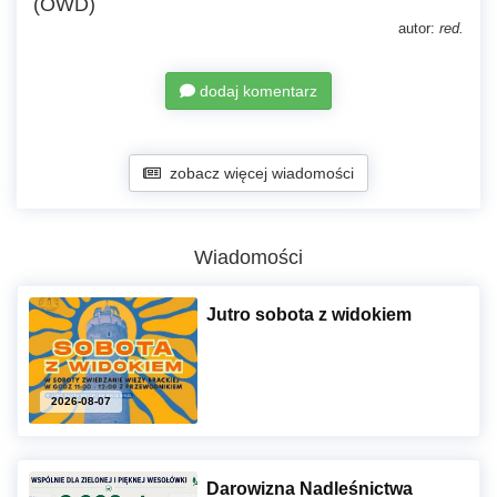
(OWD)
autor:
red.
dodaj komentarz
zobacz więcej wiadomości
Wiadomości
Jutro sobota z widokiem
2026-08-07
Darowizna Nadleśnictwa