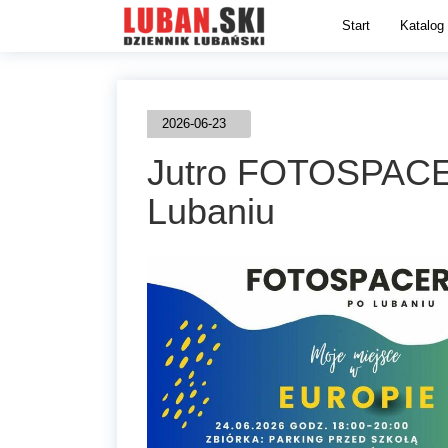
Start
Katalog 
2026-06-23
Jutro FOTOSPAC
Lubaniu