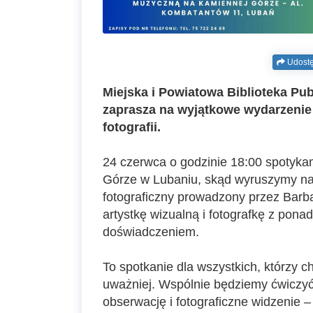
Udostę
Miejska i Powiatowa Biblioteka Pu
zaprasza na wyjątkowe wydarzenie
fotografii.
24 czerwca o godzinie 18:00 spotyka
Górze w Lubaniu, skąd wyruszymy na
fotograficzny prowadzony przez Barb
artystkę wizualną i fotografkę z ponad
doświadczeniem.
To spotkanie dla wszystkich, którzy c
uważniej. Wspólnie będziemy ćwiczyć
obserwację i fotograficzne widzenie 