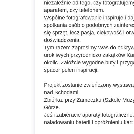
niezależnie od tego, czy fotografuje
aparatem, czy telefonem.
Wspólne fotografowanie inspiruje i d
spotkania osób o podobnych zaintere
się sprzęt, lecz pasja, ciekawość i o
doświadczenia.
Tym razem zaprosimy Was do odkrywa
urokliwych przyrodniczo zakątków Kam
okolic. Załóżcie wygodne buty i przyg
spacer pełen inspiracji.
Projekt zostanie zwieńczony wystawą f
nad Schodami.
Zbiórka: przy Zameczku (Szkole Muz
Górze.
Jeśli zabieracie aparaty fotograficzne
naładowaniu baterii i opróżnieniu kart