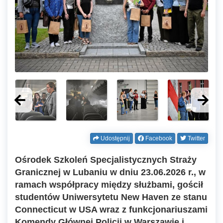
Udostępnij
Facebook
Twitter
Ośrodek Szkoleń Specjalistycznych Straży
Granicznej w Lubaniu w dniu 23.06.2026 r., w
ramach współpracy między służbami, gościł
studentów Uniwersytetu New Haven ze stanu
Connecticut w USA wraz z funkcjonariuszami
Komendy Głównej Policji w Warszawie i