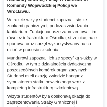
Komendy Wojewódzkiej Policji we
Wrocławiu.
W trakcie wizyty studenci zapoznali się ze
znakami granicznymi, podczas zwiedzania
lapidarium. Funkcjonariusze zaprezentowali im
również infrastrukturę Ośrodka, strzelnicę, hale
sportową oraz sprzęt wykorzystywany na co
dzień w procesie szkolenia.
Mundurowi zapoznali ich ze specyfiką służby w
Ośrodku, w tym z działalnością dydaktyczną
poszczególnych komórek organizacyjnych.
Studenci mieli okazję zwiedzić hangar z
symulatorem statku powietrznego wraz z
kompletną infrastrukturą szkoleniową.
Wizyta studentów była doskonałą okazją do
zaprezentowania Straży Granicznej i