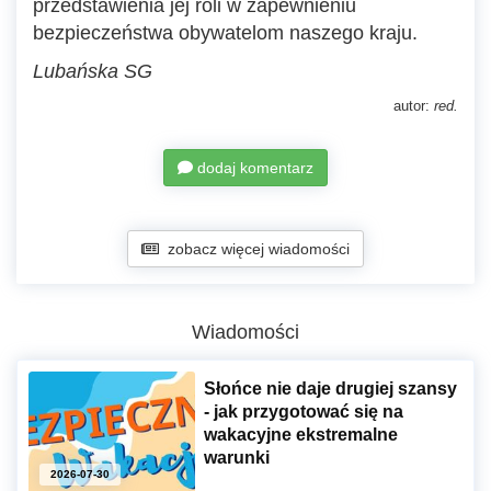
przedstawienia jej roli w zapewnieniu
bezpieczeństwa obywatelom naszego kraju.
Lubańska SG
autor:
red.
dodaj komentarz
zobacz więcej wiadomości
Wiadomości
Słońce nie daje drugiej szansy
- jak przygotować się na
wakacyjne ekstremalne
warunki
2026-07-30