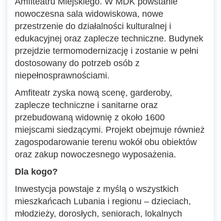
Amfiteatru Miejskiego. W MDK powstanie
nowoczesna sala widowiskowa, nowe
przestrzenie do działalności kulturalnej i
edukacyjnej oraz zaplecze techniczne. Budynek
przejdzie termomodernizację i zostanie w pełni
dostosowany do potrzeb osób z
niepełnosprawnościami.
Amfiteatr zyska nową scenę, garderoby,
zaplecze techniczne i sanitarne oraz
przebudowaną widownię z około 1600
miejscami siedzącymi. Projekt obejmuje również
zagospodarowanie terenu wokół obu obiektów
oraz zakup nowoczesnego wyposażenia.
Dla kogo?
Inwestycja powstaje z myślą o wszystkich
mieszkańcach Lubania i regionu – dzieciach,
młodzieży, dorosłych, seniorach, lokalnych