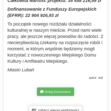
Całkowita wartość projektu: 35 458 216,59 zł
Dofinansowanie z Funduszy Europejskich
(EFRR): 22 904 926,93 zł
To początek nowego rozdziału działalności
kulturalnej w naszym mieście. Przed nami wiele
pracy, ale jeszcze więcej powodów do radości. Z
niecierpliwością czekamy na rozpoczęcie robót i
moment, w którym wspólnie będziemy mogli
korzystać z nowoczesnego Miejskiego Domu
Kultury i Amfiteatru Miejskiego.
Miasto Lubań
autor:
red.
dodaj komentarz
zobacz więcej wiadomości