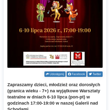
Udostępnij
Facebook
Twitter
Zapraszamy dzieci, młodzież oraz dorosłych
(granica wieku - 7+) na wyjątkowe Warsztaty
teatralne w dniach 6-10 lipca (pon-pt) w
godzinach 17:00-19:00 w naszej Galerii nad
Schodami.