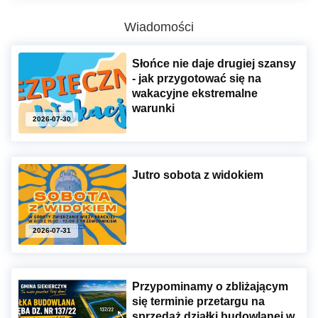
Wiadomości
Słońce nie daje drugiej szansy
- jak przygotować się na
wakacyjne ekstremalne
warunki
2026-07-30
Jutro sobota z widokiem
2026-07-31
Przypominamy o zbliżającym
się terminie przetargu na
sprzedaż działki budowlanej w